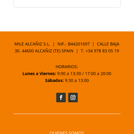
MILE ALCAÑIZ S.L. | NIF.- B44201697 | CALLE BAJA
30. 44600 ALCAÑIZ (TE) SPAIN | T.
+34 978 83 05 19
HORARIOS:
Lunes a Viernes:
9:00 a 13:30 / 17:00 a 20:00
Sábados:
9:30 a 13:00
QUIENES SOMOS