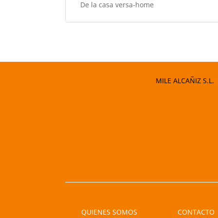
De la casa versa-home
MILE ALCAÑIZ S.L.
QUIENES SOMOS
CONTACTO