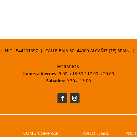
 | NIF.- B44201697 | CALLE BAJA 30. 44600 ALCAÑIZ (TE) SPAIN |
HORARIOS:
Lunes a Viernes:
9:00 a 13:30 / 17:00 a 20:00
Sábados:
9:30 a 13:00
COMO COMPRAR
AVISO LEGAL
POLÍT