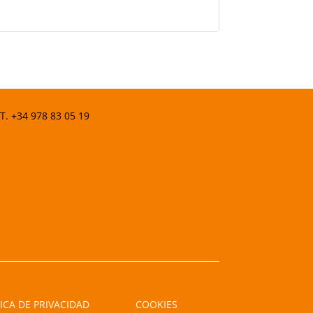
 T.
+34 978 83 05 19
ICA DE PRIVACIDAD
COOKIES