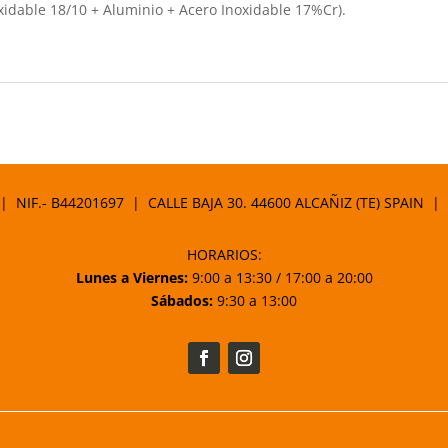
idable 18/10 + Aluminio + Acero Inoxidable 17%Cr).
 | NIF.- B44201697 | CALLE BAJA 30. 44600 ALCAÑIZ (TE) SPAIN |
HORARIOS:
Lunes a Viernes:
9:00 a 13:30 / 17:00 a 20:00
Sábados:
9:30 a 13:00