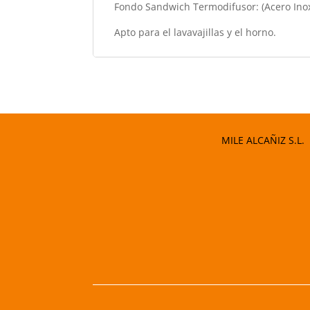
Fondo Sandwich Termodifusor: (Acero Inox
Apto para el lavavajillas y el horno.
MILE ALCAÑIZ S.L.