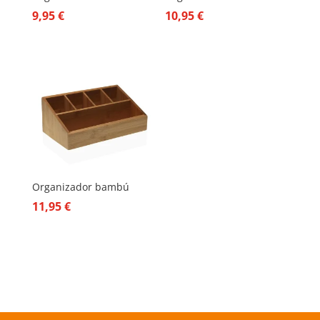
9,95
€
10,95
€
Organizador bambú
11,95
€