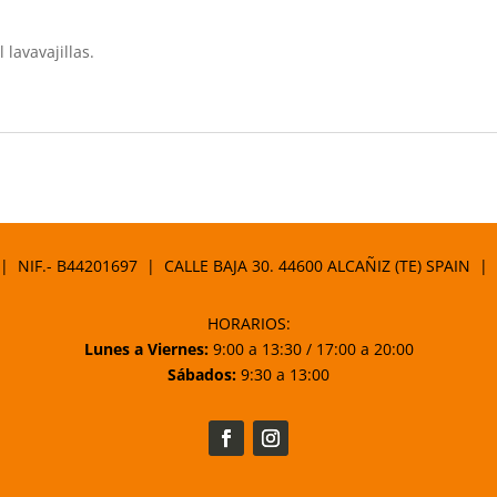
lavavajillas.
 | NIF.- B44201697 | CALLE BAJA 30. 44600 ALCAÑIZ (TE) SPAIN |
HORARIOS:
Lunes a Viernes:
9:00 a 13:30 / 17:00 a 20:00
Sábados:
9:30 a 13:00