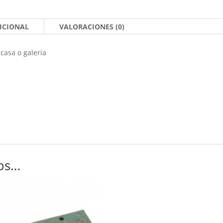
ICIONAL
VALORACIONES (0)
casa o galeria
os…