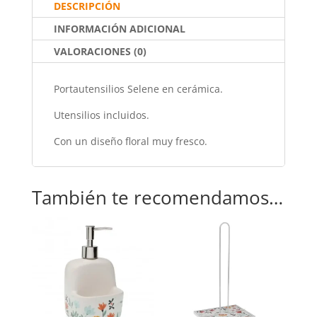
DESCRIPCIÓN
o
p
INFORMACIÓN ADICIONAL
k
VALORACIONES (0)
Portautensilios Selene en cerámica.
Utensilios incluidos.
Con un diseño floral muy fresco.
También te recomendamos…