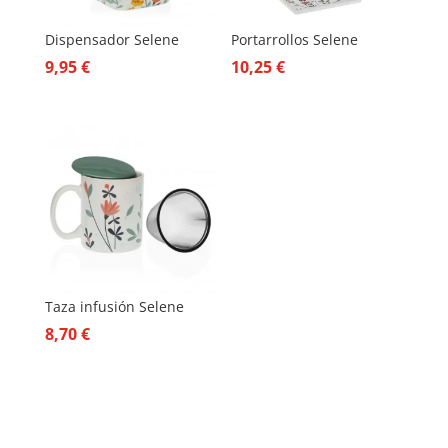
Dispensador Selene
Portarrollos Selene
9,95
€
10,25
€
Taza infusión Selene
8,70
€