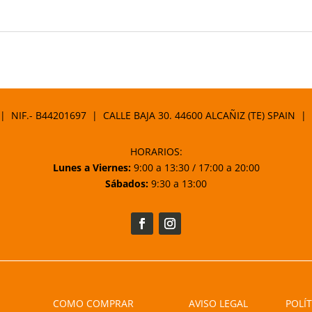
 | NIF.- B44201697 | CALLE BAJA 30. 44600 ALCAÑIZ (TE) SPAIN |
HORARIOS:
Lunes a Viernes:
9:00 a 13:30 / 17:00 a 20:00
Sábados:
9:30 a 13:00
COMO COMPRAR
AVISO LEGAL
POLÍT