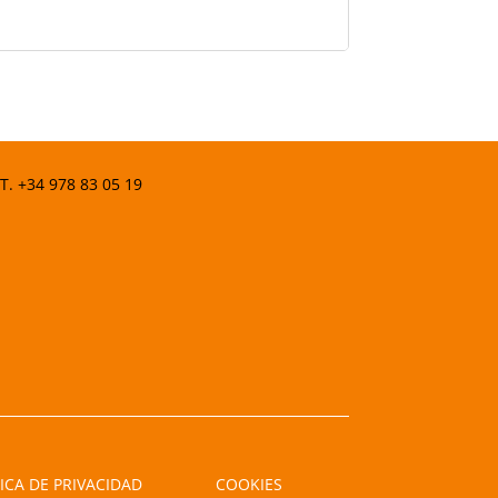
 T.
+34 978 83 05 19
ICA DE PRIVACIDAD
COOKIES