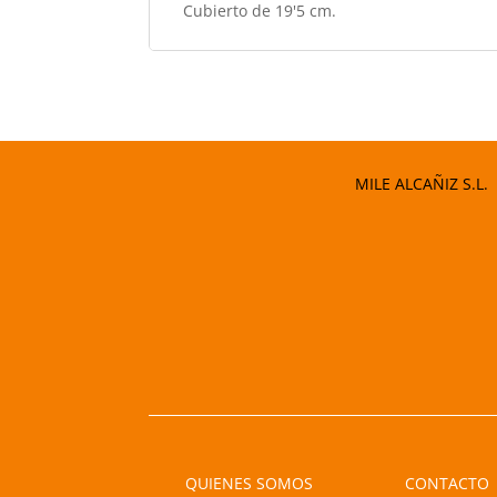
Cubierto de 19'5 cm.
MILE ALCAÑIZ S.L.
QUIENES SOMOS
CONTACTO