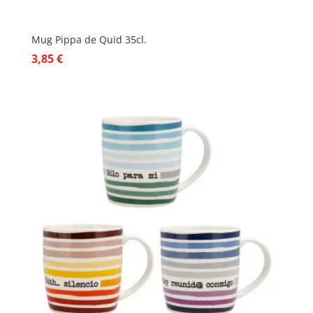
Mug Pippa de Quid 35cl.
3,85
€