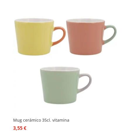
Mug cerámico 35cl. vitamina
3,55
€