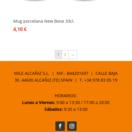
Mug porcelana New Bone 33cl.
4,10
€
1
2
→
MILE ALCAÑIZ S.L. | NIF.- B44201697 | CALLE BAJA
30. 44600 ALCAÑIZ (TE) SPAIN | T.
+34 978 83 05 19
HORARIOS:
Lunes a Viernes:
9:00 a 13:30 / 17:00 a 20:00
Sábados:
9:30 a 13:00