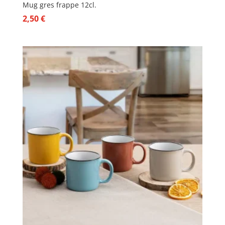
Mug gres frappe 12cl.
2,50
€