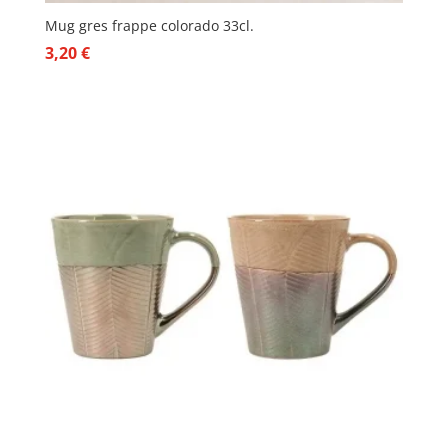
Mug gres frappe colorado 33cl.
3,20
€