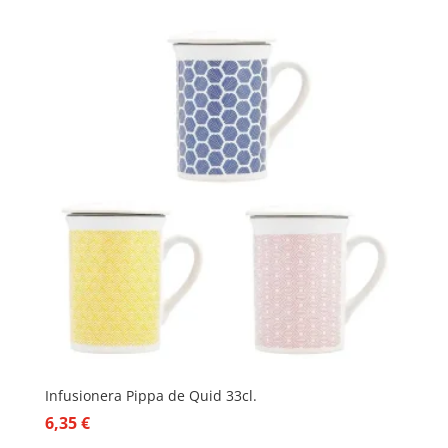
Infusionera Pippa de Quid 33cl.
6,35
€