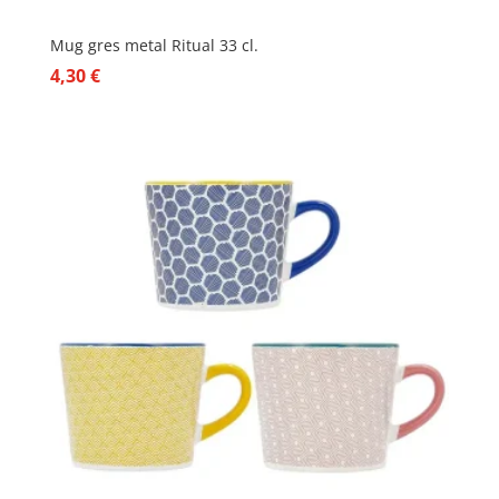
Mug gres metal Ritual 33 cl.
4,30
€