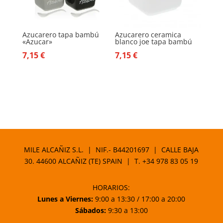
Azucarero tapa bambú
Azucarero ceramica
«Azucar»
blanco joe tapa bambú
7,15
€
7,15
€
MILE ALCAÑIZ S.L. | NIF.- B44201697 | CALLE BAJA
30. 44600 ALCAÑIZ (TE) SPAIN | T.
+34 978 83 05 19
HORARIOS:
Lunes a Viernes:
9:00 a 13:30 / 17:00 a 20:00
Sábados:
9:30 a 13:00