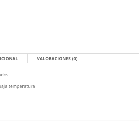
ICIONAL
VALORACIONES (0)
ados
baja temperatura