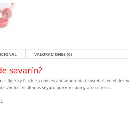
ICIONAL
VALORACIONES (0)
e savarín?
a
es ligero y flexible, como es antiadherente te ayudara en el des
s ver los resultados seguro que eres una gran cocinera.
PA