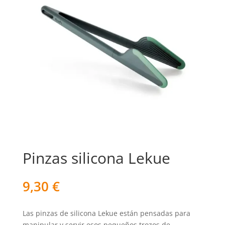
Pinzas silicona Lekue
9,30
€
Las pinzas de silicona Lekue están pensadas para
manipular y servir esos pequeños trozos de