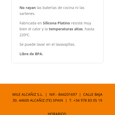
No rayan
las baterías de cocina ni las
sartenes.
Fabricada en
Silicona Platino
resiste muy
bien el calor y la
temperaturas altas
, hasta
220ºC.
Se puede lavar en el lavavajillas.
Libre de BPA.
MILE ALCAÑIZ S.L. | NIF.- B44201697 | CALLE BAJA
30. 44600 ALCAÑIZ (TE) SPAIN | T.
+34 978 83 05 19
HORARIOS: