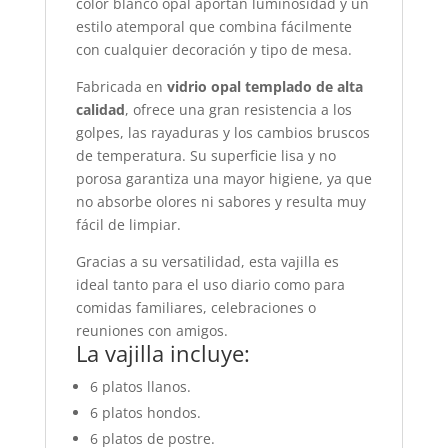
color blanco opal aportan luminosidad y un
estilo atemporal que combina fácilmente
con cualquier decoración y tipo de mesa.
Fabricada en
vidrio opal templado de alta
calidad
, ofrece una gran resistencia a los
golpes, las rayaduras y los cambios bruscos
de temperatura. Su superficie lisa y no
porosa garantiza una mayor higiene, ya que
no absorbe olores ni sabores y resulta muy
fácil de limpiar.
Gracias a su versatilidad, esta vajilla es
ideal tanto para el uso diario como para
comidas familiares, celebraciones o
reuniones con amigos.
La vajilla incluye:
6 platos llanos.
6 platos hondos.
6 platos de postre.