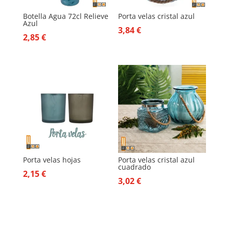
Botella Agua 72cl Relieve
Porta velas cristal azul
Azul
3,84
€
2,85
€
Porta velas hojas
Porta velas cristal azul
cuadrado
2,15
€
3,02
€